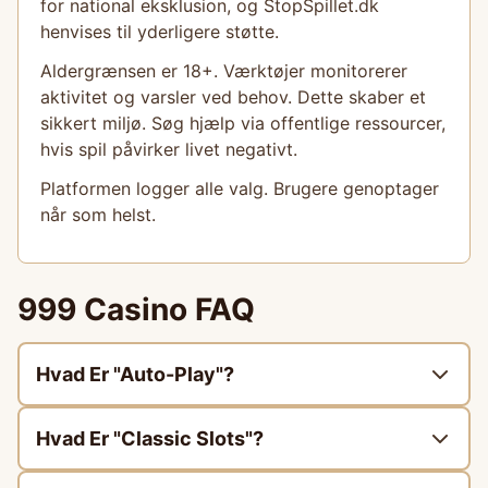
for national eksklusion, og StopSpillet.dk
henvises til yderligere støtte.
Aldergrænsen er 18+. Værktøjer monitorerer
aktivitet og varsler ved behov. Dette skaber et
sikkert miljø. Søg hjælp via offentlige ressourcer,
hvis spil påvirker livet negativt.
Platformen logger alle valg. Brugere genoptager
når som helst.
999 Casino FAQ
Hvad Er "Auto-Play"?
Hvad Er "Classic Slots"?