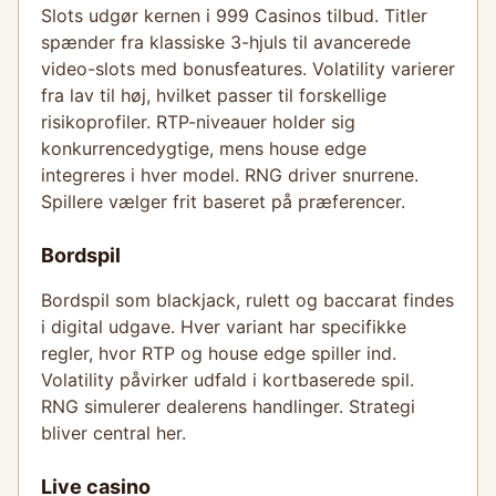
Slots udgør kernen i 999 Casinos tilbud. Titler
spænder fra klassiske 3-hjuls til avancerede
video-slots med bonusfeatures. Volatility varierer
fra lav til høj, hvilket passer til forskellige
risikoprofiler. RTP-niveauer holder sig
konkurrencedygtige, mens house edge
integreres i hver model. RNG driver snurrene.
Spillere vælger frit baseret på præferencer.
Bordspil
Bordspil som blackjack, rulett og baccarat findes
i digital udgave. Hver variant har specifikke
regler, hvor RTP og house edge spiller ind.
Volatility påvirker udfald i kortbaserede spil.
RNG simulerer dealerens handlinger. Strategi
bliver central her.
Live casino