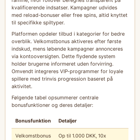
kvalificerende indsatser. Kampagner udvides
med reload-bonuser eller free spins, altid knyttet
til specifikke spiltyper.
Platformen opdeler tilbud i kategorier for bedre
overblik. Velkomstbonus aktiveres efter første
indskud, mens løbende kampagner annonceres
via kontooversigten. Dette flydende system
holder brugerne informeret uden forvirring.
Omvendt integreres VIP-programmer for loyale
spillere med trinvis progression baseret på
aktivitet.
Følgende tabel opsummerer centrale
bonusfunktioner og deres detaljer:
Bonusfunktion
Detaljer
Velkomstbonus
Op til 1.000 DKK, 10x