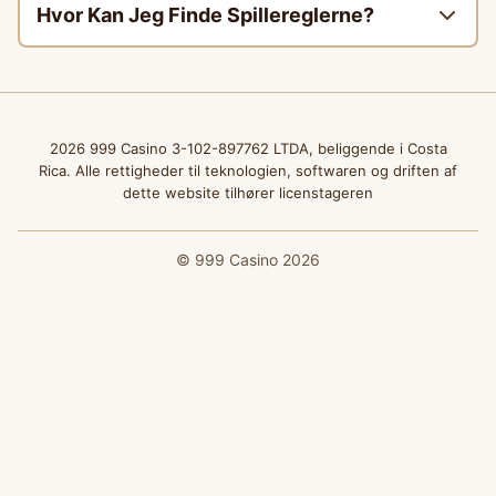
Hvor Kan Jeg Finde Spillereglerne?
2026 999 Casino 3-102-897762 LTDA, beliggende i Costa
Rica. Alle rettigheder til teknologien, softwaren og driften af
dette website tilhører licenstageren
© 999 Casino 2026