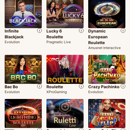
Infinite
Lucky 6
Dynamic
Blackjack
Roulette
European
Evolution
Pragmatic Live
Roulette
Amusnet Interactive
Bac Bo
Roulette
Crazy Pachinko
Evolution
XProGaming
Evolution