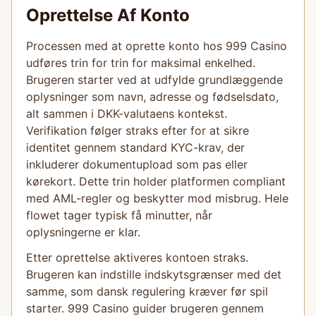
Oprettelse Af Konto
Processen med at oprette konto hos 999 Casino
udføres trin for trin for maksimal enkelhed.
Brugeren starter ved at udfylde grundlæggende
oplysninger som navn, adresse og fødselsdato,
alt sammen i DKK-valutaens kontekst.
Verifikation følger straks efter for at sikre
identitet gennem standard KYC-krav, der
inkluderer dokumentupload som pas eller
kørekort. Dette trin holder platformen compliant
med AML-regler og beskytter mod misbrug. Hele
flowet tager typisk få minutter, når
oplysningerne er klar.
Etter oprettelse aktiveres kontoen straks.
Brugeren kan indstille indskytsgrænser med det
samme, som dansk regulering kræver før spil
starter. 999 Casino guider brugeren gennem