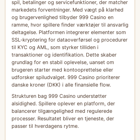
spil, betalinger og servicefunktioner, der matcher
markedets forventninger. Med vægt på klarhed
og brugervenlighed tilbyder 999 Casino en
ramme, hvor spillere finder værktøjer til ansvarlig
deltagelse. Platformen integrerer elementer som
SSL-kryptering for dataoverførsel og procedurer
til KYC og AML, som styrker tilliden i
transaktioner og identifikation. Dette skaber
grundlag for en stabil oplevelse, uanset om
brugeren starter med kontooprettelse eller
udforsker spiludvalget. 999 Casino prioriterer
danske kroner (DKK) i alle finansielle flow.
Strukturen bag 999 Casino understøtter
alsidighed. Spillere oplever en platform, der
balancerer tilgængelighed med regulerede
processer. Resultatet bliver en tjeneste, der
passer til hverdagens rytme.