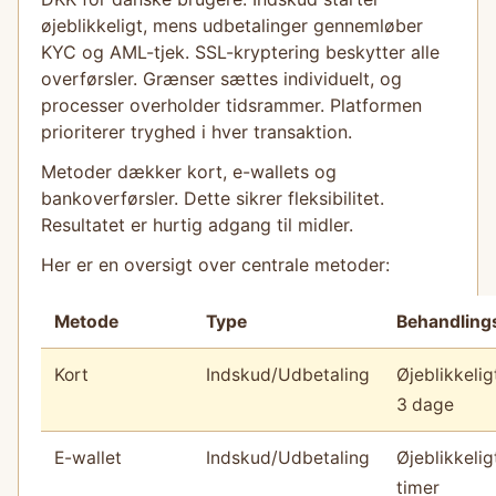
øjeblikkeligt, mens udbetalinger gennemløber
KYC og AML-tjek. SSL-kryptering beskytter alle
overførsler. Grænser sættes individuelt, og
processer overholder tidsrammer. Platformen
prioriterer tryghed i hver transaktion.
Metoder dækker kort, e-wallets og
bankoverførsler. Dette sikrer fleksibilitet.
Resultatet er hurtig adgang til midler.
Her er en oversigt over centrale metoder:
Metode
Type
Behandling
Kort
Indskud/Udbetaling
Øjeblikkelig
3 dage
E-wallet
Indskud/Udbetaling
Øjeblikkelig
timer